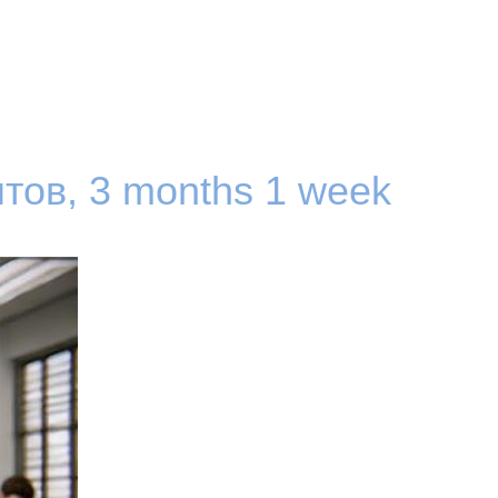
нтов,
3 months 1 week