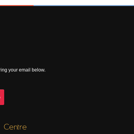
ring your email below.
Centre