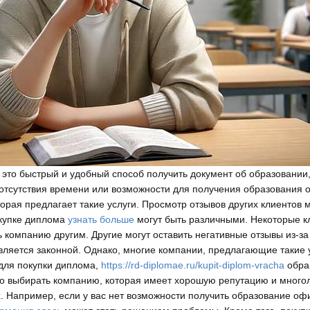
 это быстрый и удобный способ получить документ об образовании
 отсутствия времени или возможности для получения образования 
орая предлагает такие услуги. Просмотр отзывов других клиентов 
купке диплома
узнать больше
могут быть различными. Некоторые к
ь компанию другим. Другие могут оставить негативные отзывы из-за
вляется законной. Однако, многие компании, предлагающие такие 
 для покупки диплома,
https://rd-diplomae.ru/kupit-diplom-vracha
обра
го выбирать компанию, которая имеет хорошую репутацию и много
. Например, если у вас нет возможности получить образование оф