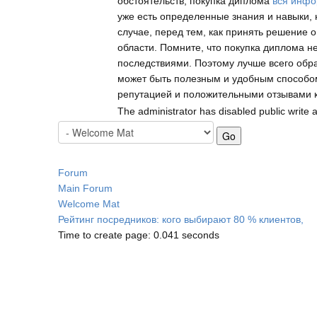
обстоятельств, покупка диплома
вся инфо
уже есть определенные знания и навыки,
случае, перед тем, как принять решение 
области. Помните, что покупка диплома н
последствиями. Поэтому лучше всего обра
может быть полезным и удобным способом
репутацией и положительными отзывами к
The administrator has disabled public write 
Forum
Main Forum
Welcome Mat
Рейтинг посредников: кого выбирают 80 % клиентов,
Time to create page: 0.041 seconds