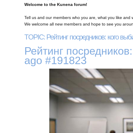
Welcome to the Kunena forum!
Tell us and our members who you are, what you like and 
We welcome all new members and hope to see you around
TOPIC: Рейтинг посредников: кого выб
Рейтинг посредников:
ago
#191823