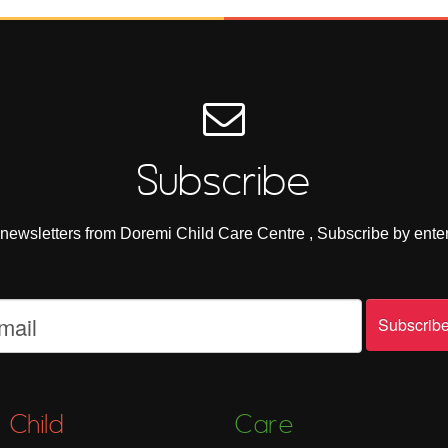
Subscribe
e newsletters from Doremi Child Care Centre , Subscribe by ente
Child
Care