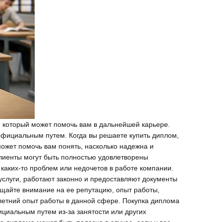
, который может помочь вам в дальнейшей карьере.
официальным путем. Когда вы решаете купить диплом,
может помочь вам понять, насколько надежна и
лиенты могут быть полностью удовлетворены
 каких-то проблем или недочетов в работе компании.
услуги, работают законно и предоставляют документы
щайте внимание на ее репутацию, опыт работы,
летний опыт работы в данной сфере. Покупка диплома
ициальным путем из-за занятости или других