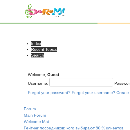
Index
Recent Topics
Search
Welcome,
Guest
Username:
Passwo
Forgot your password?
Forgot your username?
Create
Forum
Main Forum
Welcome Mat
Рейтинг посредников: кого выбирают 80 % клиентов,