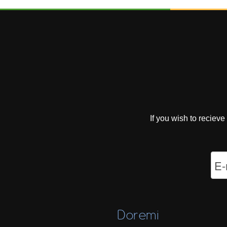
If you wish to reciev
Doremi