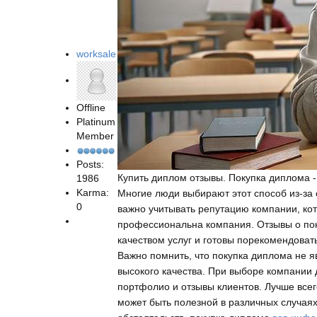
worksale
Offline
Platinum
Member
Posts:
Купить диплом отзывы. Покупка диплома -
1986
Karma:
Многие люди выбирают этот способ из-за
0
важно учитывать репутацию компании, кот
профессиональна компания. Отзывы о по
качеством услуг и готовы порекомендоват
Важно помнить, что покупка диплома не я
высокого качества. При выборе компании
портфолио и отзывы клиентов. Лучше все
может быть полезной в различных случаях