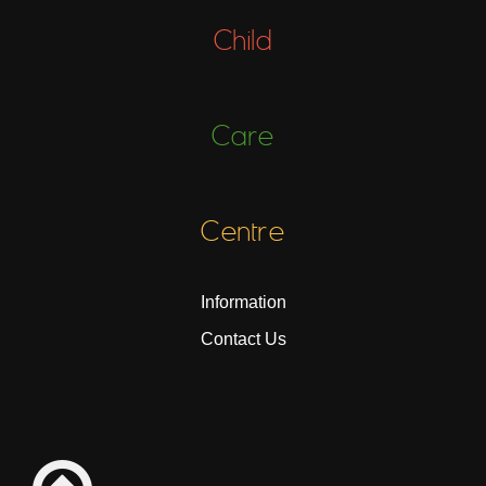
Child
Care
Centre
Information
Contact Us