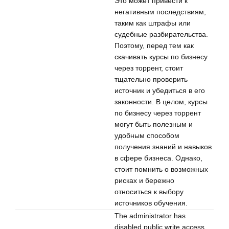
Это может привести к
негативным последствиям,
таким как штрафы или
судебные разбирательства.
Поэтому, перед тем как
скачивать курсы по бизнесу
через торрент, стоит
тщательно проверить
источник и убедиться в его
законности. В целом, курсы
по бизнесу через торрент
могут быть полезным и
удобным способом
получения знаний и навыков
в сфере бизнеса. Однако,
стоит помнить о возможных
рисках и бережно
относиться к выбору
источников обучения.
The administrator has
disabled public write access.