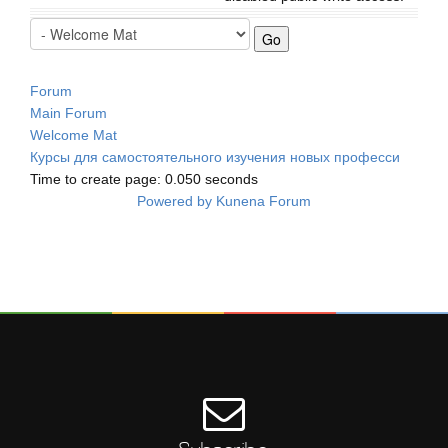
Forum
Main Forum
Welcome Mat
Курсы для самостоятельного изучения новых професси
Time to create page: 0.050 seconds
Powered by
Kunena Forum