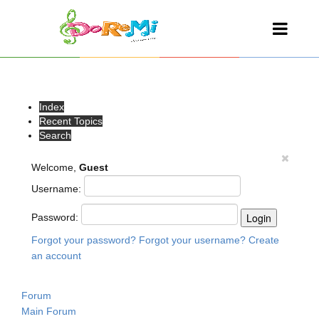
Index
Recent Topics
Search
Welcome,
Guest
Username:
Password:
Forgot your password?
Forgot your username?
Create
an account
Forum
Main Forum