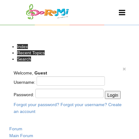
Index
Recent Topics
Search
Welcome,
Guest
Username:
Password:
Forgot your password?
Forgot your username?
Create
an account
Forum
Main Forum