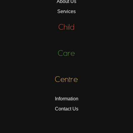
About Us
Services
Child
Care
Centre
Information
Contact Us