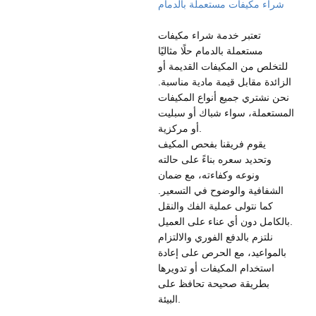
شراء مكيفات مستعملة بالدمام
تعتبر خدمة شراء مكيفات
مستعملة بالدمام حلًا مثاليًا
للتخلص من المكيفات القديمة أو
الزائدة مقابل قيمة مادية مناسبة.
نحن نشتري جميع أنواع المكيفات
المستعملة، سواء شباك أو سبليت
أو مركزية.
يقوم فريقنا بفحص المكيف
وتحديد سعره بناءً على حالته
ونوعه وكفاءته، مع ضمان
الشفافية والوضوح في التسعير.
كما نتولى عملية الفك والنقل
بالكامل دون أي عناء على العميل.
نلتزم بالدفع الفوري والالتزام
بالمواعيد، مع الحرص على إعادة
استخدام المكيفات أو تدويرها
بطريقة صحيحة تحافظ على
البيئة.