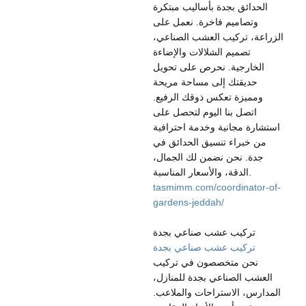
الحدائق بجدة بأساليب مبتكرة
وتصاميم فاخرة. نعمل على
الزراعة، تركيب العشب الصناعي،
تصميم الشلالات والإضاءة
الخارجية. نحرص على تحويل
حديقتك إلى مساحة مريحة
ومميزة تعكس ذوقك الرفيع.
اتصل بنا اليوم لتحصل على
استشارة مجانية وخدمة احترافية
من خبراء تنسيق الحدائق في
جدة. نحن نضمن لك الجمال،
الدقة، والأسعار المناسبة.
tasmimm.com/coordinator-of-
gardens-jeddah/
تركيب عشب صناعي بجدة
تركيب عشب صناعي بجدة
نحن متخصصون في تركيب
العشب الصناعي بجدة للمنازل،
المدارس، الاستراحات والملاعب.