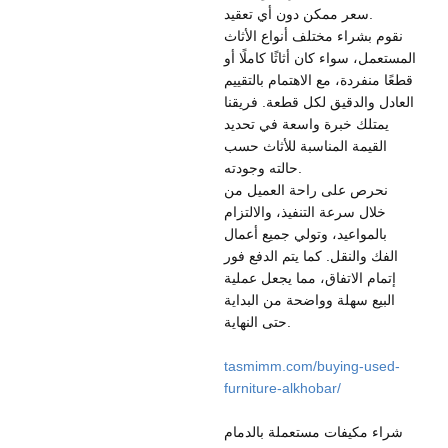
سعر ممكن دون أي تعقيد.
نقوم بشراء مختلف أنواع الأثاث
المستعمل، سواء كان أثاثًا كاملًا أو
قطعًا منفردة، مع الاهتمام بالتقييم
العادل والدقيق لكل قطعة. فريقنا
يمتلك خبرة واسعة في تحديد
القيمة المناسبة للأثاث حسب
حالته وجودته.
نحرص على راحة العميل من
خلال سرعة التنفيذ، والالتزام
بالمواعيد، وتولي جميع أعمال
الفك والنقل. كما يتم الدفع فور
إتمام الاتفاق، مما يجعل عملية
البيع سهلة وواضحة من البداية
حتى النهاية.
tasmimm.com/buying-used-
furniture-alkhobar/
شراء مكيفات مستعملة بالدمام