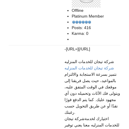
Offline
Platinum Member
Posts: 416
Karma: 0
-[URL=][/URL]
شركة تيجان للخدمات المنزليه
شركة تيجان للخدمات المنزليه
نتميز بسرعة الاستجابة والالتزام
بالمواعيد، حيث يصل فريقنا إلى
موقعك في الوقت المتفق عليه،
ويتولى فك الأثاث وتحميله دون أي
مجهود عليك. كما يتم الدفع فورًا
نقدًا أو عن طريق التحويل حسب
رغبتك.
اختيارك لخدمةشركة تيجان
للخدمات المنزليه معنا يعني توفير