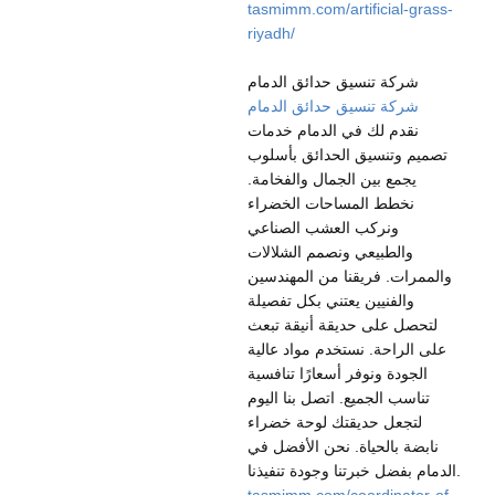
tasmimm.com/artificial-grass-
riyadh/
شركة تنسيق حدائق الدمام
شركة تنسيق حدائق الدمام
نقدم لك في الدمام خدمات
تصميم وتنسيق الحدائق بأسلوب
يجمع بين الجمال والفخامة.
نخطط المساحات الخضراء
ونركب العشب الصناعي
والطبيعي ونصمم الشلالات
والممرات. فريقنا من المهندسين
والفنيين يعتني بكل تفصيلة
لتحصل على حديقة أنيقة تبعث
على الراحة. نستخدم مواد عالية
الجودة ونوفر أسعارًا تنافسية
تناسب الجميع. اتصل بنا اليوم
لتجعل حديقتك لوحة خضراء
نابضة بالحياة. نحن الأفضل في
الدمام بفضل خبرتنا وجودة تنفيذنا.