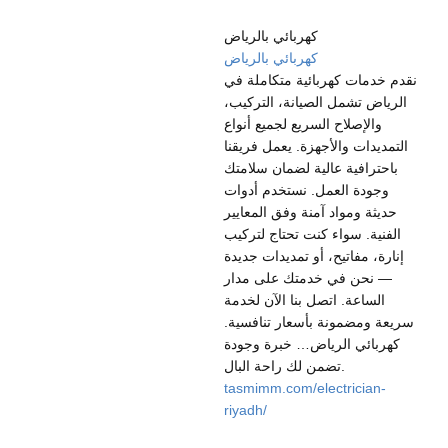
كهربائي بالرياض
كهربائي بالرياض
نقدم خدمات كهربائية متكاملة في
الرياض تشمل الصيانة، التركيب،
والإصلاح السريع لجميع أنواع
التمديدات والأجهزة. يعمل فريقنا
باحترافية عالية لضمان سلامتك
وجودة العمل. نستخدم أدوات
حديثة ومواد آمنة وفق المعايير
الفنية. سواء كنت تحتاج لتركيب
إنارة، مفاتيح، أو تمديدات جديدة
— نحن في خدمتك على مدار
الساعة. اتصل بنا الآن لخدمة
سريعة ومضمونة بأسعار تنافسية.
كهربائي الرياض… خبرة وجودة
تضمن لك راحة البال.
tasmimm.com/electrician-
riyadh/