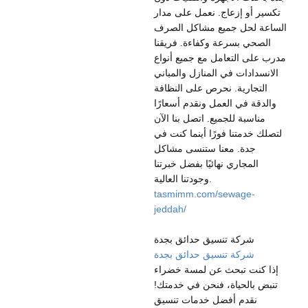
تكسير أو إزعاج. نعمل على مدار
الساعة لحل جميع مشاكل الصرف
الصحي بسرعة وكفاءة. فريقنا
مدرب على التعامل مع جميع أنواع
الانسدادات في المنازل والمباني
التجارية. نحرص على النظافة
والدقة في العمل ونقدم أسعارًا
مناسبة للجميع. اتصل بنا الآن
لتصلك خدمتنا فورًا أينما كنت في
جدة. معنا ستنسى مشاكل
المجاري نهائيًا بفضل خبرتنا
وجودتنا العالية.
tasmimm.com/sewage-
jeddah/
شركة تنسيق حدائق بجدة
شركة تنسيق حدائق بجدة
إذا كنت تبحث عن لمسة خضراء
تنبض بالحياة، فنحن في خدمتك!
نقدم أفضل خدمات تنسيق