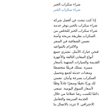
شراء سكراب الخبر
شراء سكراب الخبر
إذا كنت تبحث عن أفضل شركة
شراء سكراب بالخبر،نوفر خدمة
شراء سكراب الخبر للتخلص من
السكراب بطريقة مربحة وآمنة.
نضمن الشفافية في السعر
والالتزام بالمواعيد
فنحن خيارك الأمثل. نشتري جميع
أنواع المعادن التالفة والأجهزة
القديمة والسيارات المنتهية بأسعار
مميزة. نمتلك فريقًا متخصصًا
ومعدات حديثة لجمع وتحميل
السكراب بسرعة وأمان. نضمن
لك وزنًا دقيقًا وسعرًا عادلاً وفقًا
لأسعار السوق اليومية. نسعى
دائمًا لكسب رضا عملائنا من خلال
الخدمة السريعة والتعامل
الاحترافي. لا تتردد بالاتصال بنا