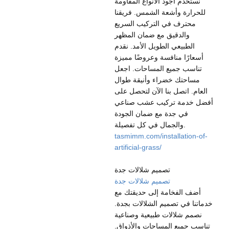
نستخدم أجود الأنواع المقاومة
للحرارة وأشعة الشمس. فريقنا
محترف في التركيب السريع
والدقيق مع ضمان المظهر
الطبيعي الطويل الأمد. نقدم
أسعارًا منافسة وعروضًا مميزة
تناسب جميع المساحات. اجعل
مساحتك خضراء وأنيقة طوال
العام. اتصل بنا الآن لتحصل على
أفضل خدمة تركيب عشب صناعي
في جدة مع ضمان الجودة
والجمال في كل تفصيلة.
tasmimm.com/installation-of-
artificial-grass/
تصميم شلالات جدة
تصميم شلالات جدة
أضف الفخامة إلى حديقتك مع
خدماتنا في تصميم الشلالات بجدة.
نصمم شلالات طبيعية وصناعية
تناسب جميع المساحات والأذواق.