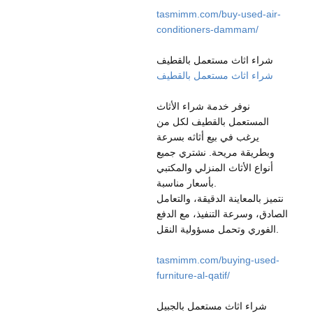
tasmimm.com/buy-used-air-
conditioners-dammam/
شراء اثاث مستعمل بالقطيف
شراء اثاث مستعمل بالقطيف
نوفر خدمة شراء الأثاث
المستعمل بالقطيف لكل من
يرغب في بيع أثاثه بسرعة
وبطريقة مريحة. نشتري جميع
أنواع الأثاث المنزلي والمكتبي
بأسعار مناسبة.
نتميز بالمعاينة الدقيقة، والتعامل
الصادق، وسرعة التنفيذ، مع الدفع
الفوري وتحمل مسؤولية النقل.
tasmimm.com/buying-used-
furniture-al-qatif/
شراء اثاث مستعمل بالجبيل