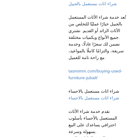
شراء اثاث مستعمل بالجبيل
تُعد خدمة شراء الأثاث المستعمل
بالجبيل خيارًا عمليًا للتخلص من
الأثاث الزائد أو القديم. نشتري
جميع الأنواع وبكميات مختلفة.
نضمن لك سعرًا عادلًا، وخدمة
سريعة، والتزامًا كاملًا بالمواعيد،
مع راحة تامة للعميل.
tasmimm.com/buying-used-
furniture-jubail/
شراء اثاث مستعمل بالاحساء
شراء اثاث مستعمل بالاحساء
نقدم خدمة شراء الأثاث
المستعمل بالأحساء بأسلوب
احترافي يساعدك على البيع
بسهولة وسرعة.