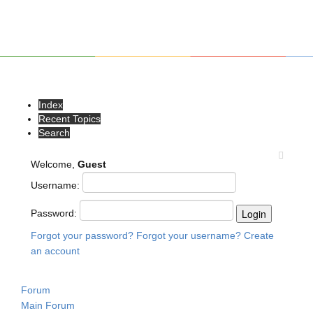
Index
Recent Topics
Search
Welcome,
Guest
Username:
Password:
Forgot your password?
Forgot your username?
Create
an account
Forum
Main Forum