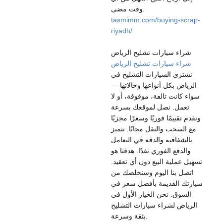
وقت مضى.
tasmimm.com/buying-scrap-
riyadh/
شراء سيارات تشليح الرياض
شراء سيارات تشليح الرياض
نشتري السيارات التشليح في
الرياض بكل أنواعها وحالاتها —
سواء كانت تالفة، موقوفة، أو لا
تعمل. نصل لموقعك بسرعة
ونقدم تقييمًا فوريًا وسعرًا مجزيًا
مع السحب والنقل مجانًا. نتميز
بالشفافية والدقة في التعامل
والدفع الفوري نقدًا. هدفنا هو
تسهيل عملية البيع دون أي تعقيد.
اتصل بنا اليوم وسنخلصك من
سيارتك القديمة بأفضل سعر في
السوق. نحن الخيار الأول في
الرياض لشراء سيارات التشليح
بثقة وسرعة.