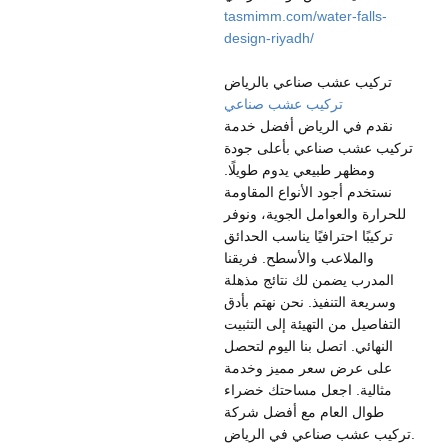
tasmimm.com/water-falls-
design-riyadh/
تركيب عشب صناعي بالرياض
تركيب عشب صناعي
نقدم في الرياض أفضل خدمة
تركيب عشب صناعي بأعلى جودة
ومظهر طبيعي يدوم طويلًا.
نستخدم أجود الأنواع المقاومة
للحرارة والعوامل الجوية، ونوفر
تركيبًا احترافيًا يناسب الحدائق
والملاعب والأسطح. فريقنا
المدرب يضمن لك نتائج مذهلة
وسريعة التنفيذ. نحن نهتم بأدق
التفاصيل من التهيئة إلى التثبيت
النهائي. اتصل بنا اليوم لتحصل
على عرض سعر مميز وخدمة
مثالية. اجعل مساحتك خضراء
طوال العام مع أفضل شركة
تركيب عشب صناعي في الرياض.