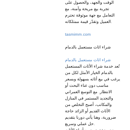
الوقت والجهد، والحصول على
تجربة بيع مريحة وآمنة، مع
التعامل مع جهة موثوقة تحترم
العميل وتقدّر قيمة ممتلكاته.
tasmimm.com
شراء اثاث مستعمل بالدمام
شراء اثاث مستعمل بالدمام
تُعد خدمة شراء الأثاث المستعمل
بالدمام الخيار الأمثل لكل من
يرغب في بيع أثاثه بسهولة وبسعر
مناسب دون عناء البحث أو
الانتظار. مع التوسع العمراني
والتجديد المستمر في المنازل
والمكاتب، أصبح التخلص من
الأثاث القديم أو الزائد حاجة
ضرورية، وهنا يأتي دورنا بتقديم
حل عملي وسريع.