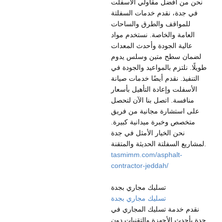
نحن من أفضل مقاولي الأسفلت
في جدة، نقدم خدمات السفلتة
للمواقف والطرق والساحات
العامة والخاصة. نستخدم مواد
عالية الجودة وأحدث المعدات
لضمان سطح متين وسلس يدوم
طويلًا. نلتزم بالمواعيد والجودة في
التنفيذ. نقدم أيضًا خدمات صيانة
الأسفلت وإعادة التأهيل بأسعار
منافسة. اتصل بنا الآن لتحصل
على استشارة مجانية من فريق
متخصص وخبرة ميدانية كبيرة.
نحن الخيار الأمثل في جدة
لمشاريع السفلتة الحديثة والمتقنة.
tasmimm.com/asphalt-
contractor-jeddah/
تسليك مجاري بجدة
تسليك مجاري بجدة
نقدم خدمة تسليك المجاري في
جدة بأحدث الأجهزة والتقنيات دون