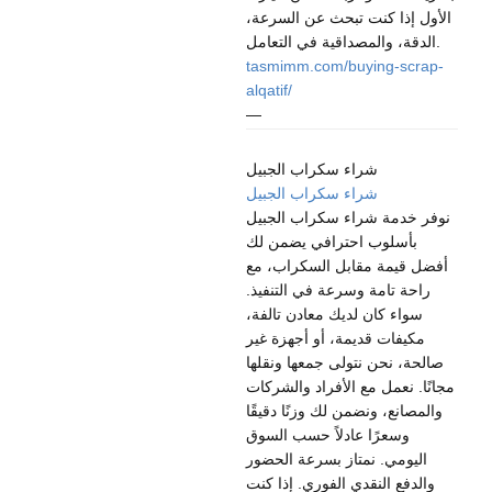
الأول إذا كنت تبحث عن السرعة،
الدقة، والمصداقية في التعامل.
tasmimm.com/buying-scrap-
alqatif/
—
شراء سكراب الجبيل
شراء سكراب الجبيل
نوفر خدمة شراء سكراب الجبيل
بأسلوب احترافي يضمن لك
أفضل قيمة مقابل السكراب، مع
راحة تامة وسرعة في التنفيذ.
سواء كان لديك معادن تالفة،
مكيفات قديمة، أو أجهزة غير
صالحة، نحن نتولى جمعها ونقلها
مجانًا. نعمل مع الأفراد والشركات
والمصانع، ونضمن لك وزنًا دقيقًا
وسعرًا عادلاً حسب السوق
اليومي. نمتاز بسرعة الحضور
والدفع النقدي الفوري. إذا كنت