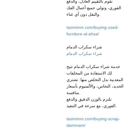
نقوم بالتقييم العادل، والدفع
الفوري، وتولي جميع أعمال الفك
والنقل دون أي عناء.
tasmimm.com/buying-used-
furniture-al-ahsa/
شراء سكراب الدمام
شراء سكراب الدمام
خدمة شراء سكراب الدمام تتيح
لك الاستفادة من المخلفات
المعدنية بدل التخلص منها. نشتري
الحديد، النحاس، والألمنيوم بأسعار
منافسة.
نلتزم بالوزن الدقيق والدفع
الفوري، مع سرعة في التنفيذ.
tasmimm.com/buying-scrap-
dammam/