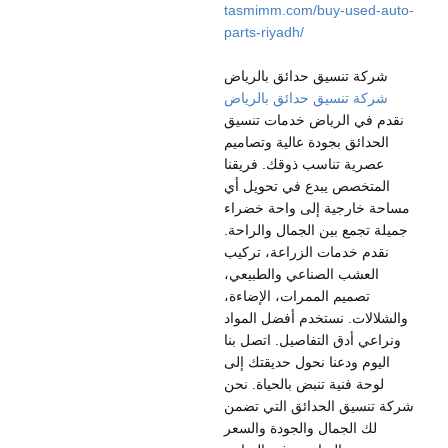
tasmimm.com/buy-used-auto-
parts-riyadh/
شركة تنسيق حدائق بالرياض
شركة تنسيق حدائق بالرياض
نقدم في الرياض خدمات تنسيق
الحدائق بجودة عالية وتصاميم
عصرية تناسب ذوقك. فريقنا
المتخصص يبدع في تحويل أي
مساحة خارجية إلى واحة خضراء
جميلة تجمع بين الجمال والراحة.
نقدم خدمات الزراعة، تركيب
العشب الصناعي والطبيعي،
تصميم الممرات، الإضاءة،
والشلالات. نستخدم أفضل المواد
ونراعي أدق التفاصيل. اتصل بنا
اليوم ودعنا نحول حديقتك إلى
لوحة فنية تنبض بالحياة. نحن
شركة تنسيق الحدائق التي تضمن
لك الجمال والجودة والسعر