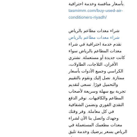
بأسعار منافسة وخدمة احترافية.
tasmimm.com/buy-used-air-
conditioners-riyadh/
شراء معدات مطاعم بالرياض
شراء معدات مطاعم بالرياض
نقدم خدمة احترافية في شراء
معدات المطاعم بالرياض سواء
كانت جديدة أو مستعملة. نشتري
الأفران، الثلاجات، الطاولات،
الكراسي وجميع الأدوات بأسعار
ممتازة. نصل إليك ونقوم بالتقييم
والتحميل فورًا. نسعى لتقديم
تجربة بيع سهلة وسريعة لأصحاب
المطاعم والكافيهات. نوفر الدفع
النقدي الفوري ونضمن الشفافية
في كل معاملة. وفر وقتك
وجهدك واتصل بنا الآن لشراء
معدات مطعمك المستعملة في
الرياض بسعر يرضيك وخدمة تليق