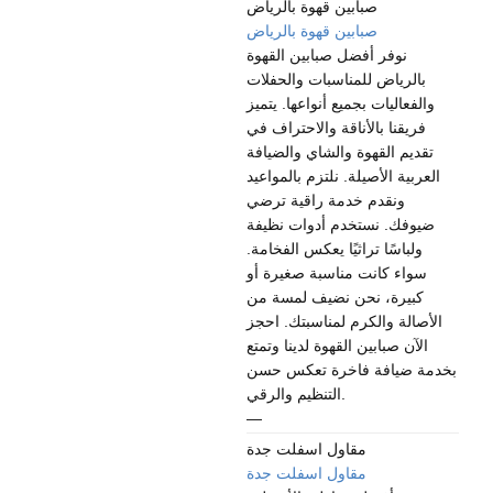
صبابين قهوة بالرياض
صبابين قهوة بالرياض
نوفر أفضل صبابين القهوة
بالرياض للمناسبات والحفلات
والفعاليات بجميع أنواعها. يتميز
فريقنا بالأناقة والاحتراف في
تقديم القهوة والشاي والضيافة
العربية الأصيلة. نلتزم بالمواعيد
ونقدم خدمة راقية ترضي
ضيوفك. نستخدم أدوات نظيفة
ولباسًا تراثيًا يعكس الفخامة.
سواء كانت مناسبة صغيرة أو
كبيرة، نحن نضيف لمسة من
الأصالة والكرم لمناسبتك. احجز
الآن صبابين القهوة لدينا وتمتع
بخدمة ضيافة فاخرة تعكس حسن
التنظيم والرقي.
—
مقاول اسفلت جدة
مقاول اسفلت جدة